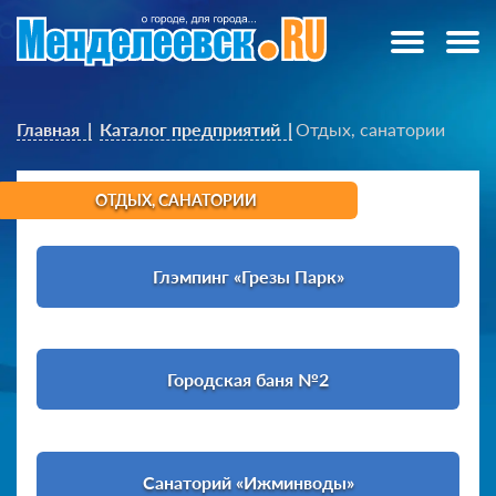
Главная
Каталог предприятий
Отдых, санатории
ОТДЫХ, САНАТОРИИ
Глэмпинг «Грезы Парк»
Городская баня №2
Санаторий «Ижминводы»