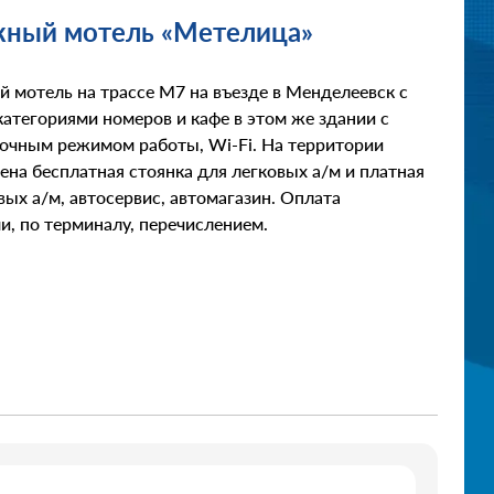
ный мотель «Метелица»
 мотель на трассе М7 на въезде в Менделеевск с
атегориями номеров и кафе в этом же здании с
точным режимом работы, Wi-Fi. На территории
на бесплатная стоянка для легковых а/м и платная
вых а/м, автосервис, автомагазин. Оплата
, по терминалу, перечислением.