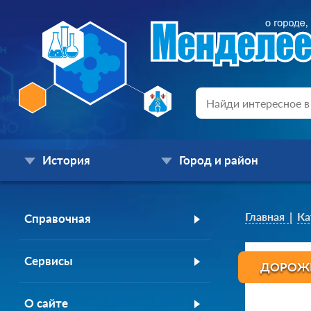
История
Город и район
Главная
Ка
Справочная
Сервисы
ДОРОЖН
О сайте