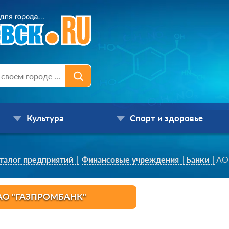
Культура
Спорт и здоровье
талог предприятий
Финансовые учреждения
Банки
АО
АО "ГАЗПРОМБАНК"