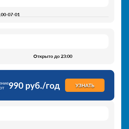
 100-07-01
Открыто до 23:00
ение
990 руб./год
УЗНАТЬ
от