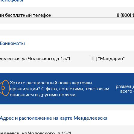
й бесплатный телефон
8 (800)
Банкоматы
делеевск, ул Чоловского, д 15/1
ТЦ "Мандарин"
Хотите расширенный показ карточки
размещ
организации? С фото, соцсетями, текстовым
всего 
описанием и другими полями.
Адрес и расположение на карте Менделеевска
елеевск, ул Чоловского, д 15/1