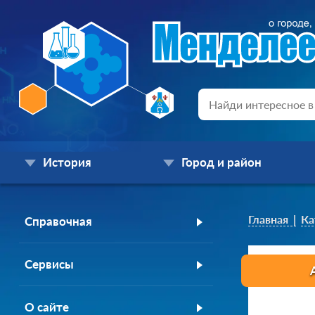
История
Город и район
Главная
Ка
Справочная
Сервисы
О сайте