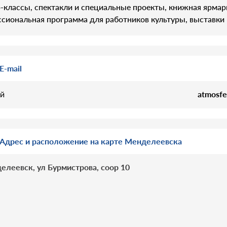
-классы, спектакли и специальные проекты, книжная ярмарка
сиональная программа для работников культуры, выставки 
E-mail
й
atmosfe
Адрес и расположение на карте Менделеевска
елеевск, ул Бурмистрова, соор 10