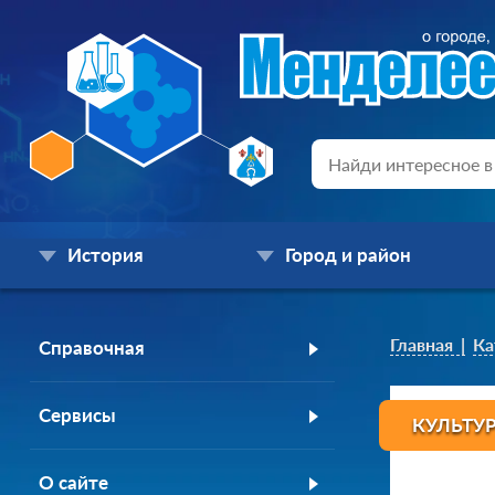
История
Город и район
Главная
Ка
Справочная
Сервисы
КУЛЬТУ
О сайте