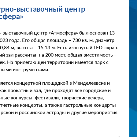
урно-выставочный центр
сфера»
о-выставочный центр «Атмосфера» был основан 13
023 года. Его общая площадь – 730 кв. м, диаметр
0,84 м, высота – 15,13 м. Есть изогнутый LED-экран.
й зал рассчитан на 200 мест, общая вместимость –
ек. На прилегающей территории имеется парк с
ными инструментами.
ляется концертной площадкой в Менделеевске и
как прокатный зал, где проходят все городские и
ные конкурсы, фестивали, творческие вечера,
отчетные концерты, а также гастрольные концерты
арской и российской эстрады и другие мероприятия.