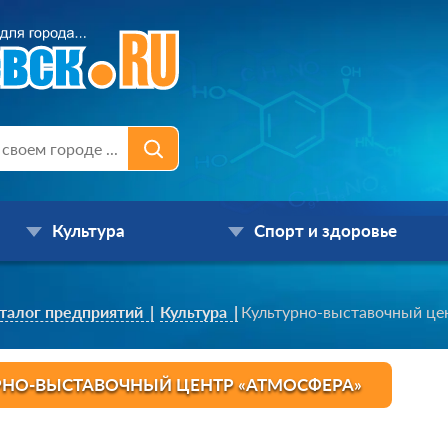
Культура
Спорт и здоровье
талог предприятий
Культура
Культурно-выставочный це
РНО-ВЫСТАВОЧНЫЙ ЦЕНТР «АТМОСФЕРА»