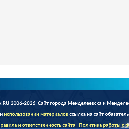
.RU 2006-2026. Сайт города Менделеевска и Менделе
ри
использовании материалов
ссылка на сайт обязатель
равила и ответственность сайта
Политика работы с 