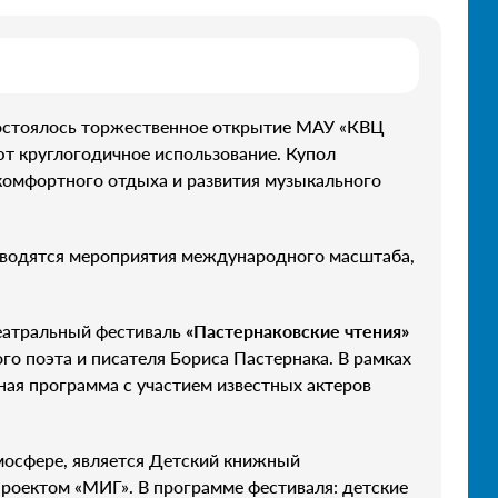
 состоялось торжественное открытие МАУ «КВЦ
т круглогодичное использование. Купол
 комфортного отдыха и развития музыкального
оводятся мероприятия международного масштаба,
еатральный фестиваль
«Пастернаковские чтения»
 поэта и писателя Бориса Пастернака. В рамках
ная программа с участием известных актеров
осфере, является Детский книжный
проектом «МИГ». В программе фестиваля: детские