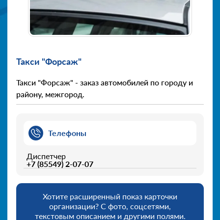
Такси "Форсаж"
Такси "Форсаж" - заказ автомобилей по городу и
району, межгород.
Телефоны
Диспетчер
+7 (85549) 2-07-07
Хотите расширенный показ карточки
организации? С фото, соцсетями,
текстовым описанием и другими полями.