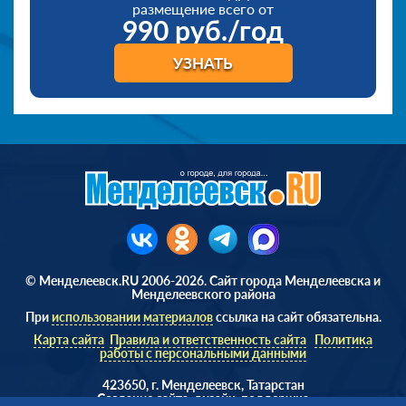
размещение всего от
990 руб./год
УЗНАТЬ
© Менделеевск.RU 2006-2026. Сайт города Менделеевска и
Менделеевского района
При
использовании материалов
ссылка на сайт обязательна.
Карта сайта
Правила и ответственность сайта
Политика
работы с персональными данными
423650, г. Менделеевск, Татарстан
Cоздание сайта, дизайн, поддержка