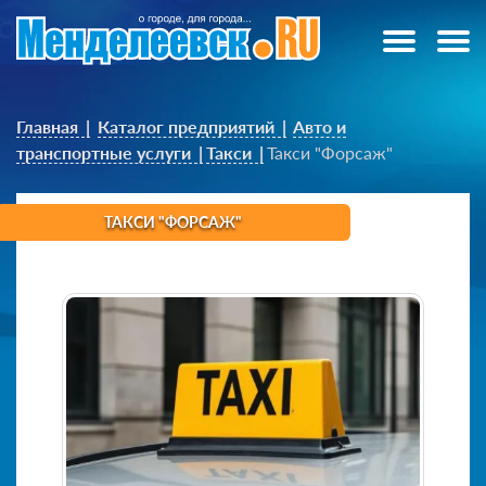
Главная
Каталог предприятий
Авто и
транспортные услуги
Такси
Такси "Форсаж"
ТАКСИ "ФОРСАЖ"