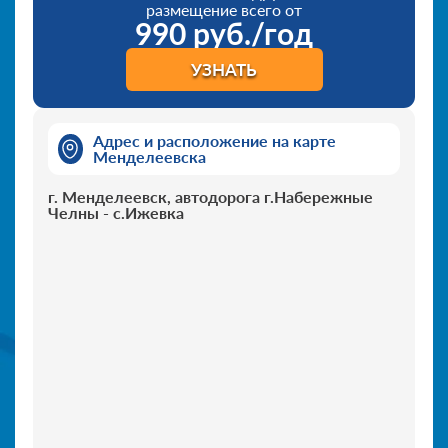
размещение всего от
990 руб./год
УЗНАТЬ
Адрес и расположение на карте
Менделеевска
г. Менделеевск, автодорога г.Набережные
Челны - с.Ижевка