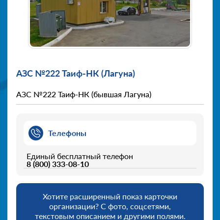
АЗС №222 Таиф-НК (Лагуна)
АЗС №222 Таиф-НК (бывшая Лагуна)
Телефоны
Единый бесплатный телефон
8 (800) 333-08-10
Хотите расширенный показ карточки
организации? С фото, соцсетями,
текстовым описанием и другими полями.