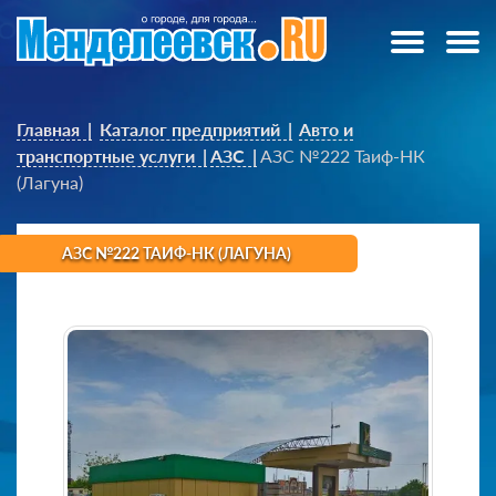
Главная
Каталог предприятий
Авто и
транспортные услуги
АЗС
АЗС №222 Таиф-НК
(Лагуна)
АЗС №222 ТАИФ-НК (ЛАГУНА)