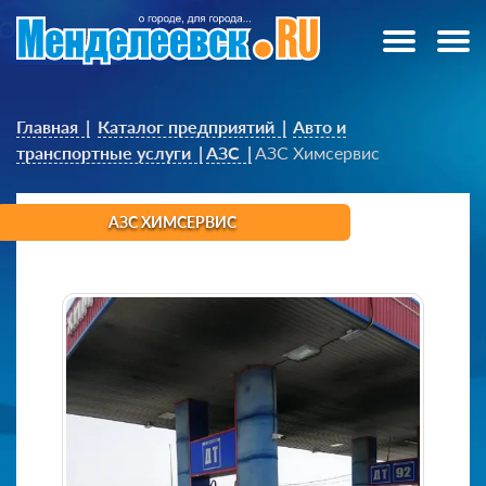
Главная
Каталог предприятий
Авто и
транспортные услуги
АЗС
АЗС Химсервис
АЗС ХИМСЕРВИС