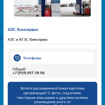
АЗС Химсервис
АЗС и АГЗС Химсервис
Телефоны
Общий
+7 (919) 697-58-06
Хотите расширенный показ карточки
организации? С фото, соцсетями,
текстовым описанием и другими полями.
размещение всего от