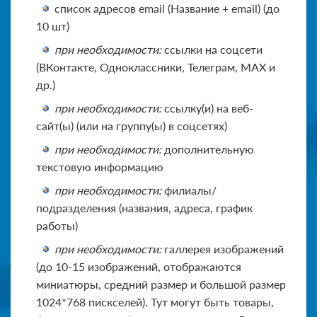
список адресов email (Название + email) (до
10 шт)
при необходимости:
ссылки на соцсети
(ВКонтакте, Одноклассники, Телеграм, MAX и
др.)
при необходимости:
ссылку(и) на веб-
сайт(ы) (или на группу(ы) в соцсетях)
при необходимости:
дополнительную
текстовую информацию
при необходимости:
филиалы/
подразделения (названия, адреса, график
работы)
при необходимости:
галлерея изображений
(до 10-15 изображений, отображаются
миниатюры, средний размер и большой размер
1024*768 пискселей). Тут могут быть товары,