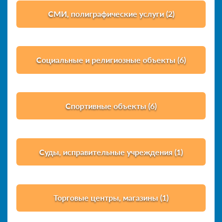
СМИ, полиграфические услуги (2)
Социальные и религиозные объекты (6)
Спортивные объекты (6)
Суды, исправительные учреждения (1)
Торговые центры, магазины (1)