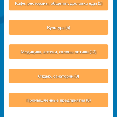
Кафе, рестораны, общепит, доставка еды (5)
Культура (6)
Медицина, аптеки, салоны оптики (13)
Отдых, санатории (3)
Промышленные предприятия (8)