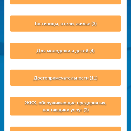
Гостиницы, отели, жилье (3)
Для молодежи и детей (4)
Достопримечательности (11)
ЖКХ, обслуживающие предприятия,
поставщики услуг (3)