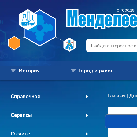
История
Город и район
Главная
|
До
Справочная
Сервисы
О сайте