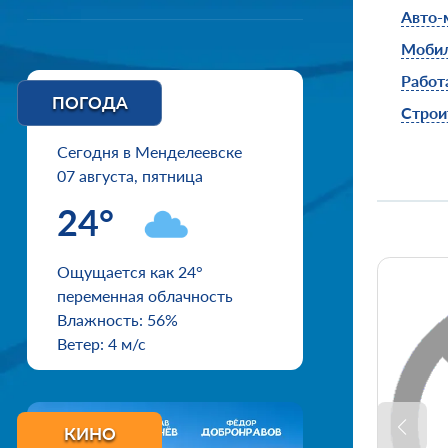
Авто-
Моби
Работ
ПОГОДА
Строи
Сегодня в Менделеевске
07 августа, пятница
24°
Ощущается как 24°
переменная облачность
Влажность: 56%
Ветер: 4 м/с
КИНО