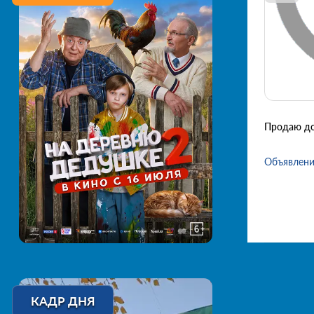
Продаю до
Объявлени
КАДР ДНЯ