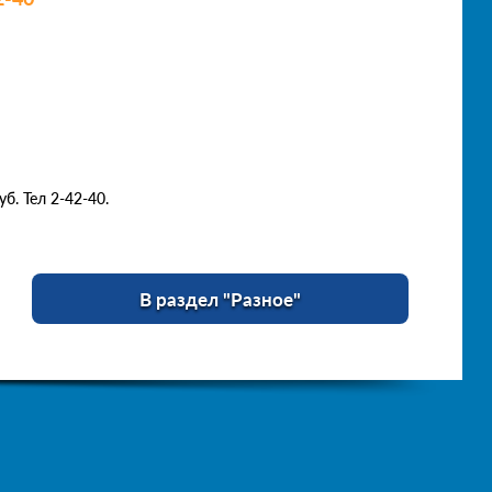
. Тел 2-42-40.
В раздел "Разное"