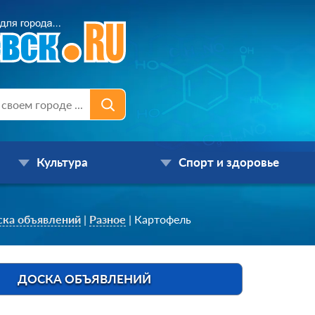
Культура
Спорт и здоровье
ска объявлений
|
Разное
|
Картофель
ДОСКА ОБЪЯВЛЕНИЙ