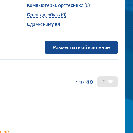
Компьютеры, оргтехника
(0)
Одежда, обувь
(0)
Сдам/сниму
(0)
Разместить объявление
0
140
2-40